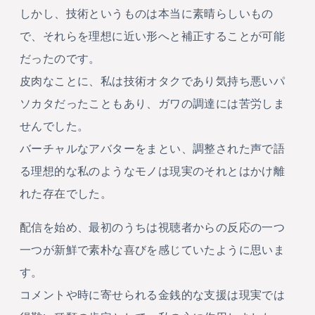
しかし、技術というものは本当に素晴らしいもの
で、それらを理想に近い形へと補正することが可能
だったのです。
皮肉なことに、私は技術オタクであり気持ち悪いパ
ソカタだったこともあり、ガワの調達には苦労しま
せんでした。
バーチャルなアバターをまとい、調整された声で語
る理想的な私のようなモノは現実のそれとはかけ離
れた存在でした。
配信を始め、最初のうちは視聴者からの反応の一つ
一つが新鮮で素朴な喜びを感じていたように思いま
す。
コメントや時に寄せられる金銭的な支援は現実では