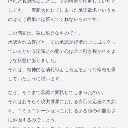
けれども過酷なことに、その構造を理解していたと
しても、一度肥大化してしまった承認欲求というも
のはそう簡単には萎んでくれないものです。
この感覚は、実に厄介なものです。
承認される喜びと、その承認が虚構の上に成り立っ
ているという認識との間で心は常に引き裂かれるよ
うな状態にありました。
それは、精神的な消耗戦とも言えるような様相を呈
していたように思います。
なぜ、そこまで承認に固執してしまったのか。
それはおそらく現実世界における自己肯定感の欠如
や、コミュニケーションにおけるある種の不器用さ
に起因するのでしょう。