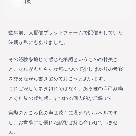
目次
目次の
数年前、某配信プラットフォームで配信をしていた
時期が私にもありました。
その経験を通じて感じた承認というものの甘美さ
と、それがもたらす虚無について少しばかりの考察
を交えながら書き留めておこうと思います。
これは決してネタ切れではなく、ある種の自己欺瞞
とそれ故の虚無感にまつわる個人的な記録です。
実際のところ私の声は聴くに堪えないレベルです
し、お世辞にも優れた話術は持ち合わせていませ
ん。