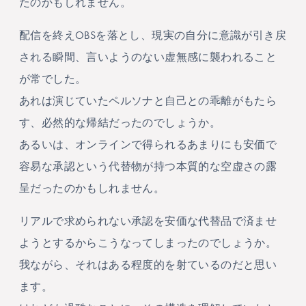
たのかもしれません。
配信を終えOBSを落とし、現実の自分に意識が引き戻
される瞬間、言いようのない虚無感に襲われること
が常でした。
あれは演じていたペルソナと自己との乖離がもたら
す、必然的な帰結だったのでしょうか。
あるいは、オンラインで得られるあまりにも安価で
容易な承認という代替物が持つ本質的な空虚さの露
呈だったのかもしれません。
リアルで求められない承認を安価な代替品で済ませ
ようとするからこうなってしまったのでしょうか。
我ながら、それはある程度的を射ているのだと思い
ます。