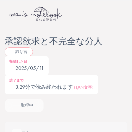
承認欲求と不完全な分人
独り言
投稿した日
2025/05/11
読了まで
3.29分で読み終われます
(1,974文字)
取得中