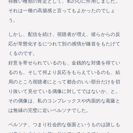
得難い種類の肯定として、私の心に作用しました。
それは一種の高揚感と言ってもよかったのでしょ
う。
しかし、配信を続け、視聴者が増え、彼らからの反
応が常態化するにつれて別の感情が鎌首をもたげて
くるのです。
好意を寄せられているのも、金銭的な対価を得てい
るのも、そして何より反応をもらえているのも、結
局のところ視聴者にとって都合のいい部分だけを切
り抜いて見せている偶像に対してではないか、と。
その偶像は、私のコンプレックスや内面的な葛藤と
は無縁の完璧に近いペルソナでした。
ペルソナ、つまり社会的な仮面というものは誰しも