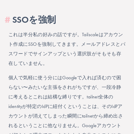
#
SSOを強制
これは半分私の好みの話ですが。Tailscaleはアカウン
ト作成にSSOを強制してきます。メールアドレスとパ
スワードでサインアップという選択肢がそもそも存
在していません。
個人で気軽に使う分にはGoogleで入れば済むので困
らない〜みたいな主張をされがちですが、一段冷静
に考えるとこれは結構な縛りです。tailnet全体の
identityが特定のIdPに紐付くということは、そのIdPア
カウントが消えてしまった瞬間にtailnetから締め出さ
れるということに他なりません。Googleアカウント