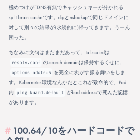
極めつけがEDNS有無でキャッシュキーが分かれる
split-brain cacheです。digとnslookupで同じドメインに
対して別々の結果が(永続的に)帰ってきます。うーん
困った。
ちなみに文句はまだまだあって、tailscaledは
resolv.conf
のsearch domainは保持するくせに、
options ndots:5
を完全に剥がす振る舞いをしま
す。Kubernetes環境なんかだとこれが致命的で、Pod
ping kuard.default
内
がbad addressで死んだ記憶
があります。
#
100.64/10をハードコードで