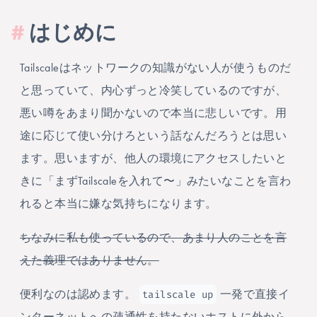
#
はじめに
Tailscaleはネットワークの知識がない人が使うものだ
と思っていて、内心ずっと冷笑しているのですが、
悪い噂をあまり聞かないので本当に悲しいです。用
途に応じて使い分けろという話なんだろうとは思い
ます。思いますが、他人の環境にアクセスしたいと
きに「まずTailscaleを入れて〜」みたいなことを言わ
れると本当に嫌な気持ちになります。
ちなみに私も使っているので、あまり人のことを言
えた義理ではありません。
tailscale up
便利なのは認めます。
一発で直接イ
ンターネットへの疎通性を持たないホストに外から