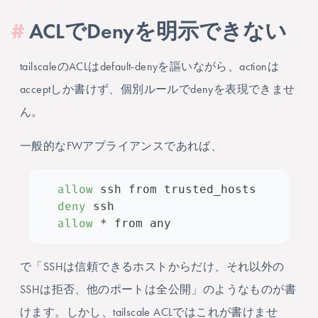
#
ACLでDenyを明示できない
tailscaleのACLはdefault-denyを謳いながら、actionは
acceptしか書けず、個別ルールでdenyを表現できませ
ん。
一般的なFWアプライアンスであれば、
allow
deny
allow
 * from any
で「SSHは信頼できるホストからだけ、それ以外の
SSHは拒否、他のポートは全公開」のようなものが書
けます。しかし、tailscale ACLではこれが書けませ