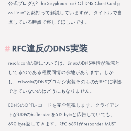
公式ブログが“The Sisyphean Task Of DNS Client Config
on Linux”と銘打って解説していますが、タイトルで自
虐している時点で察してほしいです。
#
RFC違反のDNS実装
resolv.confの話については、LinuxのDNS事情が混沌と
してるのである程度同情の余地があります。しか
し、tailscaleのDNSプロキシ実装そのものがRFCに準拠
できていないのはどうにもなりません。
EDNSのOPTレコードを完全無視します。クライアン
トがUDPのbuffer sizeを512 byteと広告していても、
690 byte返してきます。RFC 6891がresponder MUST