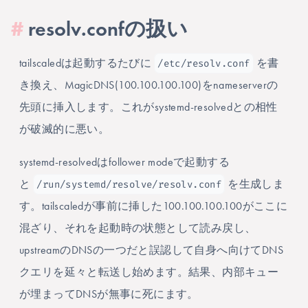
#
resolv.confの扱い
/etc/resolv.conf
tailscaledは起動するたびに
を書
き換え、MagicDNS(100.100.100.100)をnameserverの
先頭に挿入します。これがsystemd-resolvedとの相性
が破滅的に悪い。
systemd-resolvedはfollower modeで起動する
/run/systemd/resolve/resolv.conf
と
を生成しま
す。tailscaledが事前に挿した100.100.100.100がここに
混ざり、それを起動時の状態として読み戻し、
upstreamのDNSの一つだと誤認して自身へ向けてDNS
クエリを延々と転送し始めます。結果、内部キュー
が埋まってDNSが無事に死にます。