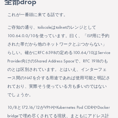
全部drop
これが一番頭に来てる話です。
ご存知の通り、tailscaleはtailnetのレンジとして
100.64.0.0/10を使っています。曰く、「ISP用に予約
された帯だから他のネットワークとぶつからない」
らしい。確かにRFC 6598の定める100.64/10はService
Provider向けのShared Address Spaceで、RFC 1918のも
のとは区別されています。とはいえ、インターフェ
ース間のNATを介する用途であれば使用可能と明記さ
れており、実際そう使っている方も多いのではない
でしょうか。
10/8と172.16/12がVPNやKubernetes Pod CIDRやDocker
bridgeで埋め尽くされてる現状、まともにアドレス計