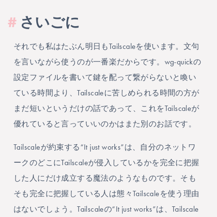
#
さいごに
それでも私はたぶん明日もTailscaleを使います。文句
を言いながら使うのが一番楽だからです。wg-quickの
設定ファイルを書いて鍵を配って繋がらないと喚い
ている時間より、Tailscaleに苦しめられる時間の方が
まだ短いというだけの話であって、これをTailscaleが
優れていると言っていいのかはまた別のお話です。
Tailscaleが約束する“It just works”は、自分のネットワ
ークのどこにTailscaleが侵入しているかを完全に把握
した人にだけ成立する魔法のようなものです。そも
そも完全に把握している人は態々Tailscaleを使う理由
はないでしょう。Tailscaleの“It just works”は、Tailscale