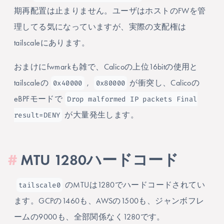
期再配置は止まりません。ユーザはホストのFWを管
理してる気になっていますが、実際の支配権は
tailscaleにあります。
おまけにfwmarkも雑で、Calicoの上位16bitの使用と
0x40000
0x80000
tailscaleの
,
が衝突し、Calicoの
Drop malformed IP packets Final
eBPFモードで
result=DENY
が大量発生します。
#
MTU 1280ハードコード
tailscale0
のMTUは1280でハードコードされてい
ます。GCPの1460も、AWSの1500も、ジャンボフレ
ームの9000も、全部関係なく1280です。