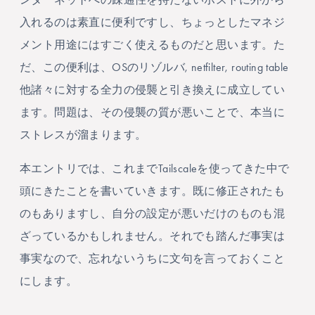
入れるのは素直に便利ですし、ちょっとしたマネジ
メント用途にはすごく使えるものだと思います。た
だ、この便利は、OSのリゾルバ, netfilter, routing table
他諸々に対する全力の侵襲と引き換えに成立してい
ます。問題は、その侵襲の質が悪いことで、本当に
ストレスが溜まります。
本エントリでは、これまでTailscaleを使ってきた中で
頭にきたことを書いていきます。既に修正されたも
のもありますし、自分の設定が悪いだけのものも混
ざっているかもしれません。それでも踏んだ事実は
事実なので、忘れないうちに文句を言っておくこと
にします。