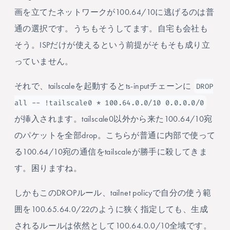
画を立てたネットワークが100.64/10に逃げるのは普
通の選択です。うちもそうしてます。自宅も会社も
そう。ISPだけが使えるという前提がそもそも成り立
っていません。
DROP
それで、tailscaleを起動するとts-inputチェーンに
all -- !tailscale0 * 100.64.0.0/10 0.0.0.0/0
が挿入されます。tailscale0以外から来た100.64/10宛
のパケットを全部drop。こちらが普通に内部で使って
る100.64/10宛の通信をtailscaleが勝手に殺してきま
す。困りますね。
しかもこのDROPルール、tailnet policyで自分の使う範
囲を100.65.64.0/22のように狭く指定しても、生成
されるルールは依然として100.64.0.0/10全域です。