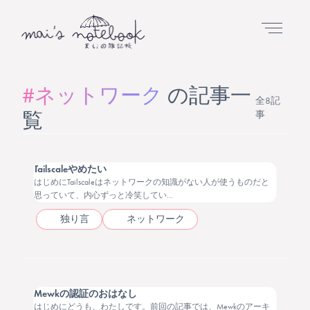
#ネットワーク
の記事一
全8記
覧
事
2026.05.05
Tailscaleやめたい
はじめにTailscaleはネットワークの知識がない人が使うものだと
思っていて、内心ずっと冷笑してい...
独り言
ネットワーク
2026.03.27
Mewkの認証のおはなし
はじめにどうも、わたしです。前回の記事では、Mewkのアーキ