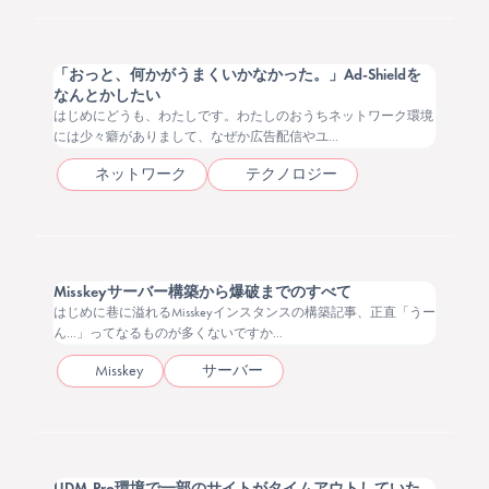
「おっと、何かがうまくいかなかった。」Ad-Shieldを
なんとかしたい
はじめにどうも、わたしです。わたしのおうちネットワーク環境
には少々癖がありまして、なぜか広告配信やユ...
ネットワーク
テクノロジー
2025.07.31
Misskeyサーバー構築から爆破までのすべて
はじめに巷に溢れるMisskeyインスタンスの構築記事、正直「うー
ん…」ってなるものが多くないですか...
Misskey
サーバー
2025.05.12
UDM-Pro環境で一部のサイトがタイムアウトしていた