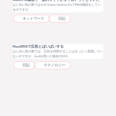
はじめに私の家ではUnifi Dream Machine ProでPPPoE接続をしてい
るのですが、...
ネットワーク
日記
2025.05.03
NextDNSで広告とばいばいする
はじめに私の家では、広告を排除することはまったく意識してい
ないのですが、bindを用いた独自のDNS...
日記
テクノロジー