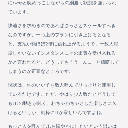
にswapと睨めっこしながらの綱渡り状態を強いられ
ています。
快適さを求めるのであればさっさとスケールすべき
なのですが、一つ上のプランに引き上げるとなる
と、支払い額ほぼ2倍に跳ね上がるようで、十数人程
度しかいないインスタンスにその出費を受け入れる
かと言われると、どうしても「うーん…」と躊躇して
しまうのが正直なところです。
現状は、仲のいい子を数人呼んでひっそりと運用し
ているだけです。ただ、やはり少人数だとどうして
もLTLの動きが鈍く、わちゃわちゃとした楽しさに欠
けるというか、純粋にTLが寂しいんですよね。
もっと人を呼んでLTLを賑やかにしたいという思いは