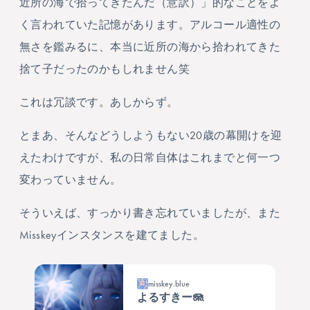
近所の海で拾ってきたんだ（意訳）」的なことをよ
く言われていた記憶があります。アルコール適性の
無さを鑑みるに、本当に近所の海から拾われてきた
捨て子だったのかもしれません笑
これは冗談です。あしからず。
とまあ、そんなどうしようもない20歳の幕開けを迎
えたわけですが、私の日常自体はこれまでと何一つ
変わっていません。
そういえば、すっかり書き忘れていましたが、また
Misskeyインスタンスを建てました。
misskey.blue
よるすきー🪼