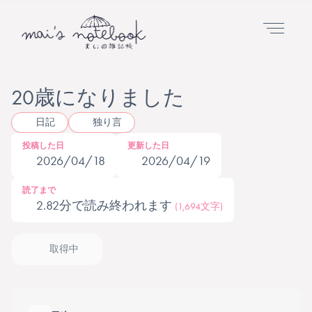
20歳になりました
日記
独り言
投稿した日
更新した日
2026/04/18
2026/04/19
読了まで
2.82分で読み終われます
(1,694文字)
取得中