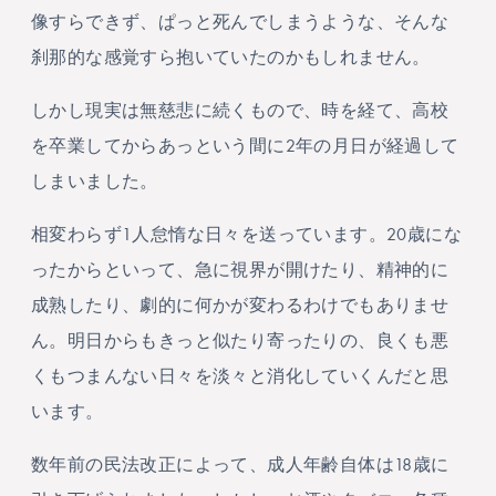
像すらできず、ぱっと死んでしまうような、そんな
刹那的な感覚すら抱いていたのかもしれません。
しかし現実は無慈悲に続くもので、時を経て、高校
を卒業してからあっという間に2年の月日が経過して
しまいました。
相変わらず1人怠惰な日々を送っています。20歳にな
ったからといって、急に視界が開けたり、精神的に
成熟したり、劇的に何かが変わるわけでもありませ
ん。明日からもきっと似たり寄ったりの、良くも悪
くもつまんない日々を淡々と消化していくんだと思
います。
数年前の民法改正によって、成人年齢自体は18歳に