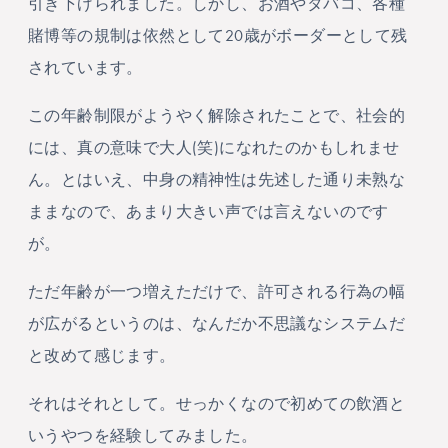
引き下げられました。しかし、お酒やタバコ、各種
賭博等の規制は依然として20歳がボーダーとして残
されています。
この年齢制限がようやく解除されたことで、社会的
には、真の意味で大人(笑)になれたのかもしれませ
ん。とはいえ、中身の精神性は先述した通り未熟な
ままなので、あまり大きい声では言えないのです
が。
ただ年齢が一つ増えただけで、許可される行為の幅
が広がるというのは、なんだか不思議なシステムだ
と改めて感じます。
それはそれとして。せっかくなので初めての飲酒と
いうやつを経験してみました。