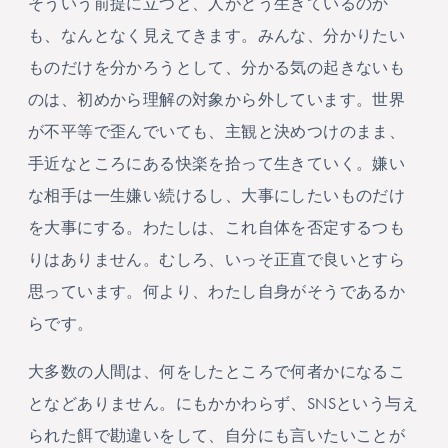
そういう前提に立つと、人がどう生きているのか
も、なんとなく見えてきます。みんな、分かりたい
ものだけを分かろうとして、分かる気の起きないも
のは、初めから理解の対象から外しています。世界
が不平等で歪んでいても、主観と決めつけのまま、
手近なところにある快楽を拾って生きていく。嫌い
な相手は一生嫌い続けるし、大事にしたいものだけ
を大事にする。わたしは、これ自体を否定するつも
りはありません。むしろ、いっそ正直で良いとすら
思っています。何より、わたし自身がそうであるか
らです。
大多数の人間は、何をしたところで何者かになるこ
となどありません。にもかかわらず、SNSという与え
られた餌で勘違いをして、自分にも言いたいことが