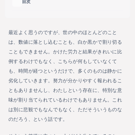
目次
目次の
最近よく思うのですが、世の中のほとんどのこと
は、数値に落とし込むことも、白か黒かで割り切る
こともできません。かけた労力と結果がきれいに比
例するわけでもなく、こちらが何もしていなくて
も、時間が経つというだけで、多くのものは静かに
劣化していきます。努力が分かりやすく報われるこ
ともありませんし、わたしという存在に、特別な意
味が割り当てられているわけでもありません。これ
は別に悲観でもなんでもなく、ただそういうものな
のだろう、という話です。