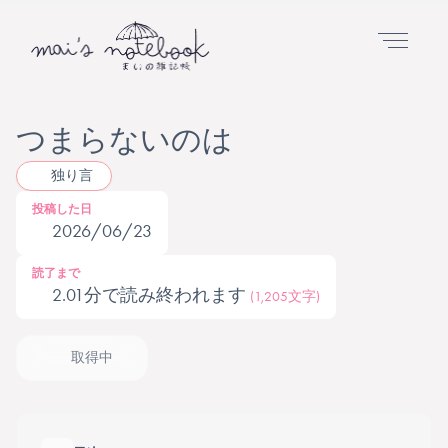
つまらないのは
独り言
投稿した日
2026/06/23
読了まで
2.01分で読み終われます
(1,205文字)
取得中