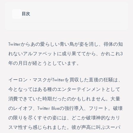
目次
目次の
Twitterからあの愛らしい青い鳥が姿を消し、得体の知
れないアルファベットに成り果ててから、かれこれ3
年の月日が経とうとしています。
イーロン・マスクがTwitterを買収した直後の狂騒は、
今となってはある種のエンターテインメントとして
消費できていた時期だったのかもしれません。大量
のレイオフ、Twitter Blueの強行導入、フリート。破壊
の限りを尽くすその姿には、どこか破壊神的なカリ
スマ性すら感じられました。彼が声高に叫ぶスーパ