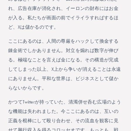
れ、広告在庫が消化され、イーロンの財布にはお金
が入る。私たちが画面の前でイライラすればするほ
ど、Xは儲かるのです。
ここにあるのは、人間の尊厳をハックして換金する
錬金術でしかありません。対立を煽れば数字が伸び
る。極端なことを言えば金になる。その構造が完成
してしまった以上、X上から争いが消えることは永遠
にありません。平和な世界は、ビジネスとして儲か
らないからです。
かつてTwitterが持っていた、清濁併せ呑む広場のよう
な機能は失われました。今ここにあるのは、互いの
正義を棍棒にして殴り合わせ、その流血を観客に見
せて興行収入を得るコロッセオです。もっとも、戦