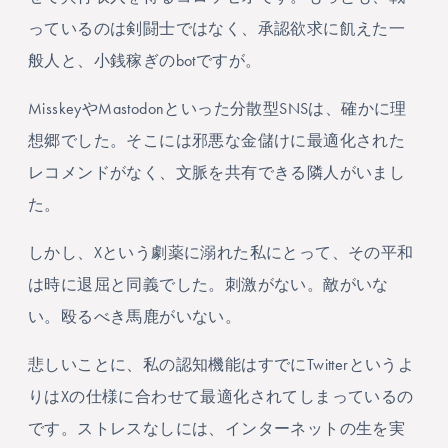
っているのは剣闘士ではなく、承認欲求に飢えた一
般人と、小銭稼ぎのbotですが。
MisskeyやMastodonといった分散型SNSは、確かに理
想郷でした。そこには邪悪な金儲けに最適化された
レコメンドがなく、文脈を共有できる隣人がいまし
た。
しかし、Xという劇薬に溺れた私にとって、その平和
は時に退屈と同義でした。刺激がない。敵がいな
い。殴るべき馬鹿がいない。
悲しいことに、私の認知機能はすでにTwitterというよ
りはXの仕様に合わせて最適化されてしまっているの
です。ストレスなしには、インターネットの生を実