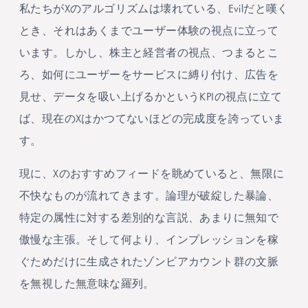
私たちがXのアルゴリズムは壊れている、Evilだと嘆く
とき、それはあくまでユーザー体験の視点に立って
います。しかし、株主と経営者の視点、つまるとこ
ろ、如何にユーザーをサービスに縛り付け、広告を
見せ、データを吸い上げるかというKPIの視点に立て
ば、現在のXはかつてないほどの完成度を誇っていま
す。
現に、Xのおすすめフィードを眺めていると、無限に
不快なものが流れてきます。論理が破綻した暴論、
特定の属性に対する差別的な言説、あまりに無知で
傲慢な主張。そして何より、インプレッションを稼
ぐためだけに生成されたゾンビアカウント群の文脈
を無視した無意味な羅列。