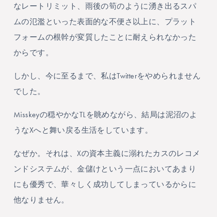
なレートリミット、雨後の筍のように湧き出るスパ
ムの氾濫といった表面的な不便さ以上に、プラット
フォームの根幹が変質したことに耐えられなかった
からです。
しかし、今に至るまで、私はTwitterをやめられません
でした。
Misskeyの穏やかなTLを眺めながら、結局は泥沼のよ
うなXへと舞い戻る生活をしています。
なぜか。それは、Xの資本主義に溺れたカスのレコメ
ンドシステムが、金儲けという一点においてあまり
にも優秀で、華々しく成功してしまっているからに
他なりません。