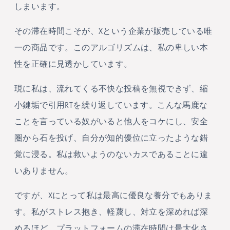
しまいます。
その滞在時間こそが、Xという企業が販売している唯
一の商品です。このアルゴリズムは、私の卑しい本
性を正確に見透かしています。
現に私は、流れてくる不快な投稿を無視できず、縮
小鍵垢で引用RTを繰り返しています。こんな馬鹿な
ことを言っている奴がいると他人をコケにし、安全
圏から石を投げ、自分が知的優位に立ったような錯
覚に浸る。私は救いようのないカスであることに違
いありません。
ですが、Xにとって私は最高に優良な養分でもありま
す。私がストレス抱き、軽蔑し、対立を深めれば深
めるほど、プラットフォームの滞在時間は最大化さ