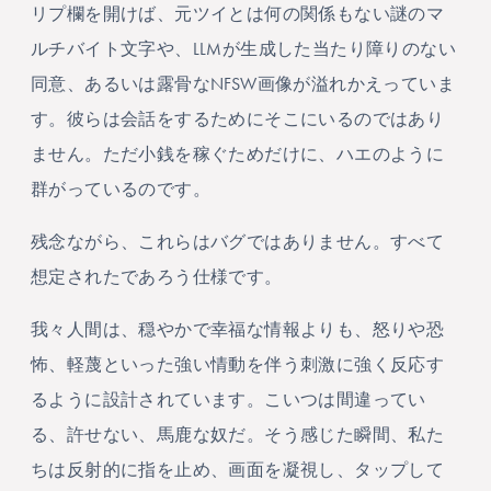
リプ欄を開けば、元ツイとは何の関係もない謎のマ
ルチバイト文字や、LLMが生成した当たり障りのない
同意、あるいは露骨なNFSW画像が溢れかえっていま
す。彼らは会話をするためにそこにいるのではあり
ません。ただ小銭を稼ぐためだけに、ハエのように
群がっているのです。
残念ながら、これらはバグではありません。すべて
想定されたであろう仕様です。
我々人間は、穏やかで幸福な情報よりも、怒りや恐
怖、軽蔑といった強い情動を伴う刺激に強く反応す
るように設計されています。こいつは間違ってい
る、許せない、馬鹿な奴だ。そう感じた瞬間、私た
ちは反射的に指を止め、画面を凝視し、タップして