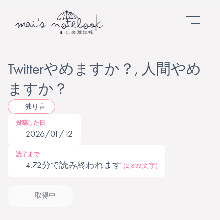
Twitterやめますか？, 人間やめ
ますか？
独り言
投稿した日
2026/01/12
読了まで
4.72分で読み終われます
(2,833文字)
取得中