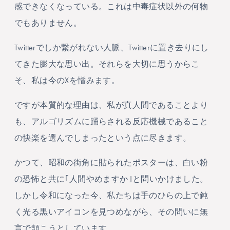
感できなくなっている。これは中毒症状以外の何物
でもありません。
Twitterでしか繋がれない人脈、Twitterに置き去りにし
てきた膨大な思い出。それらを大切に思うからこ
そ、私は今のXを憎みます。
ですが本質的な理由は、私が真人間であることより
も、アルゴリズムに踊らされる反応機械であること
の快楽を選んでしまったという点に尽きます。
かつて、昭和の街角に貼られたポスターは、白い粉
の恐怖と共に｢人間やめますか｣と問いかけました。
しかし令和になった今、私たちは手のひらの上で鈍
く光る黒いアイコンを見つめながら、その問いに無
言で頷こうとしています。