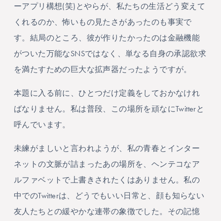
ーアプリ構想(笑)とやらが、私たちの生活どう変えて
くれるのか、怖いもの見たさがあったのも事実で
す。結局のところ、彼が作りたかったのは金融機能
がついた万能なSNSではなく、単なる自身の承認欲求
を満たすための巨大な拡声器だったようですが。
本題に入る前に、ひとつだけ定義をしておかなけれ
ばなりません。私は普段、この場所を頑なにTwitterと
呼んでいます。
未練がましいと言われようが、私の青春とインター
ネットの文脈が詰まったあの場所を、ヘンテコなア
ルファベットで上書きされたくはありません。私の
中でのTwitterは、どうでもいい日常と、顔も知らない
友人たちとの緩やかな連帯の象徴でした。その記憶