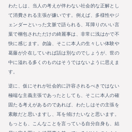
わたしは、当人の考えが伴わない社会的な正解とし
て消費される主張が嫌いです。例えば、多様性やジ
ェンダーといった文脈で語られる、耳障りのいい言
葉で梱包されただけの綺麗事は、非常に浅はかで不
快に感じます。勿論、そこに本人の生々しい体験や
葛藤が介在していれば話は別なのでしょうが、世の
中に溢れる多くのものはそうではないように思えま
す。
逆に、仮にそれが社会的に許容されるべきではない
極端な主義主張であったとしても、そこに本人の確
固たる考えがあるのであれば、わたしはその主張を
素敵だと思いますし、耳を傾けたいなと思います。
もっとも、こんなことを言っている自分自身も、結