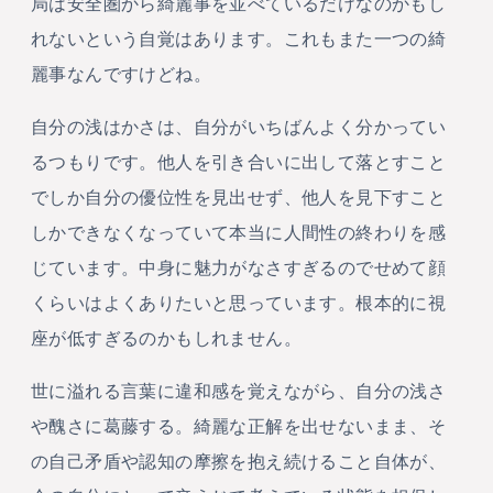
局は安全圏から綺麗事を並べているだけなのかもし
れないという自覚はあります。これもまた一つの綺
麗事なんですけどね。
自分の浅はかさは、自分がいちばんよく分かってい
るつもりです。他人を引き合いに出して落とすこと
でしか自分の優位性を見出せず、他人を見下すこと
しかできなくなっていて本当に人間性の終わりを感
じています。中身に魅力がなさすぎるのでせめて顔
くらいはよくありたいと思っています。根本的に視
座が低すぎるのかもしれません。
世に溢れる言葉に違和感を覚えながら、自分の浅さ
や醜さに葛藤する。綺麗な正解を出せないまま、そ
の自己矛盾や認知の摩擦を抱え続けること自体が、