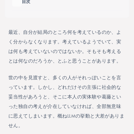
目次
目次の
最近、自分が結局のところ何を考えているのか、よ
く分からなくなります。考えているようでいて、実
は何も考えていないのではないか。そもそも考える
とは何なのだろうか、とふと思うことがあります。
世の中を見渡すと、多くの人がそれっぽいことを言
っています。しかし、どれだけその主張に社会的な
妥当性があろうと、そこに本人の実体験や葛藤とい
った独自の考えが介在していなければ、全部無意味
に思えてしまいます。概ねLLMの挙動と大差がありま
せん。