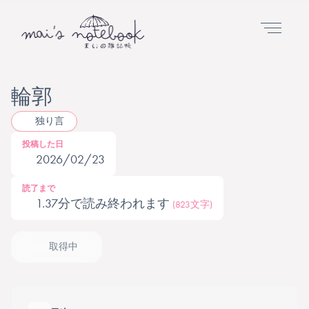
輪郭
独り言
投稿した日
2026/02/23
読了まで
1.37分で読み終われます
(823文字)
取得中