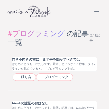
#プログラミング
の記事
全13記
一覧
事
2026.04.29
向き不向きの前に、まず手を動かすべきでは
はじめにどうも、わたしです。最近、というかここ数年、タイム
ラインを眺めていると、「プログラミングを始...
独り言
プログラミング
2026.03.27
Mewkの認証のおはなし
はじめにどうも、わたしです。前回の記事では、Mewkのアーキ