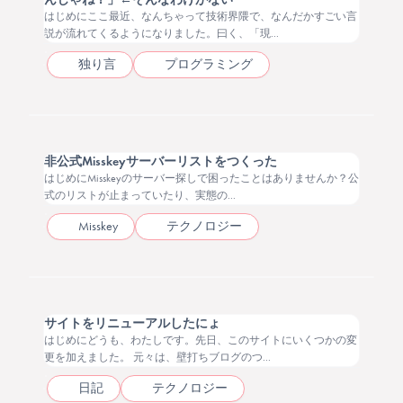
はじめにここ最近、なんちゃって技術界隈で、なんだかすごい言
説が流れてくるようになりました。曰く、「現...
独り言
プログラミング
2025.12.30
非公式Misskeyサーバーリストをつくった
はじめにMisskeyのサーバー探しで困ったことはありませんか？公
式のリストが止まっていたり、実態の...
Misskey
テクノロジー
2025.10.05
サイトをリニューアルしたにょ
はじめにどうも、わたしです。先日、このサイトにいくつかの変
更を加えました。 元々は、壁打ちブログのつ...
日記
テクノロジー