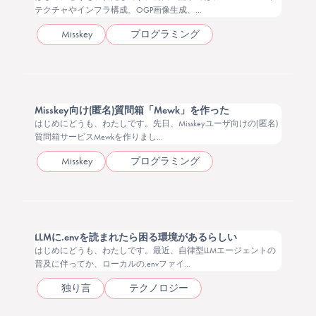
テクチャやインフラ構成、OGP画像生成、...
Misskey
プログラミング
2026.03.26
Misskey向け(匿名)質問箱「Mewk」を作った
はじめにどうも、わたしです。先日、Misskeyユーザ向けの(匿名)
質問箱サービスMewkを作りまし...
Misskey
プログラミング
2026.03.04
LLMに.envを読まれたら困る環境があるらしい
はじめにどうも、わたしです。最近、自律型LLMエージェントの
普及に伴ってか、ローカルの.envファイ...
独り言
テクノロジー
2026.01.29