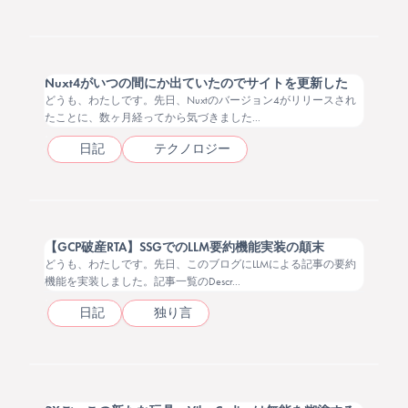
2025.09.02
Nuxt4がいつの間にか出ていたのでサイトを更新した
どうも、わたしです。先日、Nuxtのバージョン4がリリースされ
たことに、数ヶ月経ってから気づきました...
日記
テクノロジー
2025.08.24
【GCP破産RTA】SSGでのLLM要約機能実装の顛末
どうも、わたしです。先日、このブログにLLMによる記事の要約
機能を実装しました。記事一覧のDescr...
日記
独り言
2025.08.18